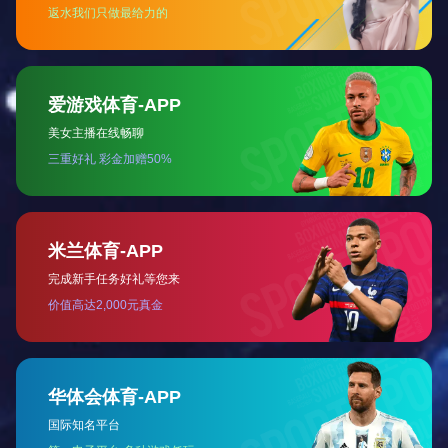
上一篇：
压铸件阳极氧化
下一篇：
压铸铝合金阳极氧化
推荐资讯
危废信息公告
蝴蝶笼：仓储物流中的灵动之翼
仓库笼使用技巧：巧妙运用，提升仓储效率之美学
开云手机站官方版网站登录入口-开云(中国)：细致清洗与保养之道，守护物流整洁新境界
仓储笼：物流存储的实用选择
开云手机站官方版网站登录入口-开云(中国)：创新仓储解决方案