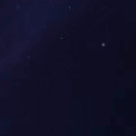
带盖蝴蝶笼