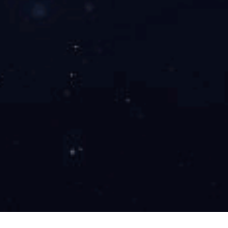
金属蝴蝶笼